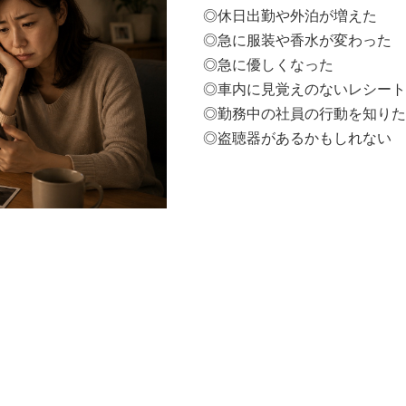
◎休日出勤や外泊が増えた
◎急に服装や香水が変わった
◎急に優しくなった
◎車内に見覚えのないレシート
◎勤務中の社員の行動を知りた
◎盗聴器があるかもしれない