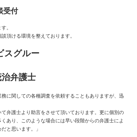
談受付
ます。
相談頂ける環境を整えております。
ビスグルー
プ
治弁護士
業務に関しての各種調査を依頼することもありますが、迅
いて弁護士より助言をさせて頂いております。更に個別の
多くあり、このような場合には早い段階からの弁護士によ
心だと思います。」