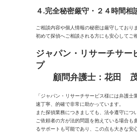
４.完全秘密厳守・２４時間相
ご相談内容や個人情報の秘密は厳守しており
初めて探偵へご相談される方にも安心してご
ジャパン・リサーチサー
顧問弁護士：花田 茂
「ジャパン・リサーチサービス様には弁護士
速丁寧、的確で非常に助かっています。
また探偵業務につきましても、法令遵守につ
ご依頼者の方が法的問題を抱えている場合も
るサポートも可能であり、この点も大きな安