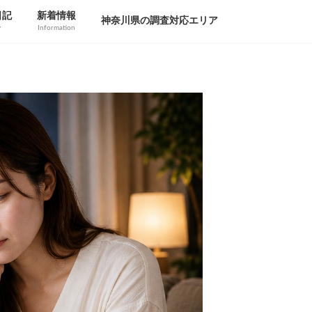
日記
新着情報
神奈川県の調査対応エリア
y
Information