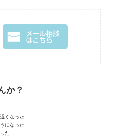
んか？
遅くなった
うになった
った