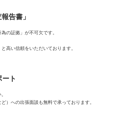
査報告書」
行為の証拠」が不可欠です。
」と高い信頼をいただいております。
ポート
い。
など）への出張面談も無料で承っております。