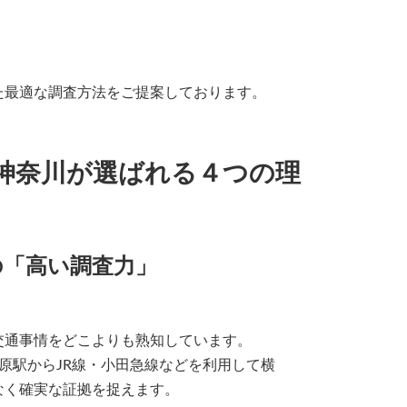
。
た最適な調査方法をご提案しております。
神奈川が選ばれる４つの理
の「高い調査力」
交通事情をどこよりも熟知しています。
原駅からJR線・小田急線などを利用して横
なく確実な証拠を捉えます。