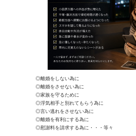
◎離婚をしない為に
◎離婚をさせない為に
◎家族を守るために
◎浮気相手と別れてもらう為に
◎言い逃れをさせない為に
◎離婚を有利にする為に
◎慰謝料を請求する為に・・・等々