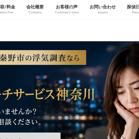
容/料金
会社概要
お客様の声
お問い合わせ
探偵
gation/Fee
Company
Customer's voice
Inquiry
Diar