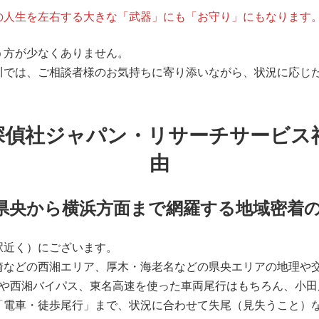
の人生を左右する大きな「武器」にも「お守り」にもなります
う方が少なくありません。
川では、ご相談者様のお気持ちに寄り添いながら、状況に応じ
探偵社ジャパン・リサーチサービス
由
・県央から横浜方面まで網羅する地域密着
駅近く）にございます。
崎などの西湘エリア、厚木・海老名などの県央エリアの地理や
や西湘バイパス、東名高速を使った車両尾行はもちろん、小田
「電車・徒歩尾行」まで、状況に合わせて失尾（見失うこと）