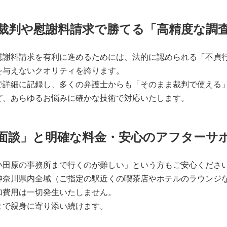
！裁判や慰謝料請求で勝てる「高精度な調
慰謝料請求を有利に進めるためには、法的に認められる「不貞
を与えないクオリティを誇ります。
で詳細に記録し、多くの弁護士からも「そのまま裁判で使える
ど、あらゆるお悩みに確かな技術で対応いたします。
張面談」と明確な料金・安心のアフターサ
小田原の事務所まで行くのが難しい」という方もご安心くださ
神奈川県内全域（ご指定の駅近くの喫茶店やホテルのラウンジ
加費用は一切発生いたしません。
まで親身に寄り添い続けます。