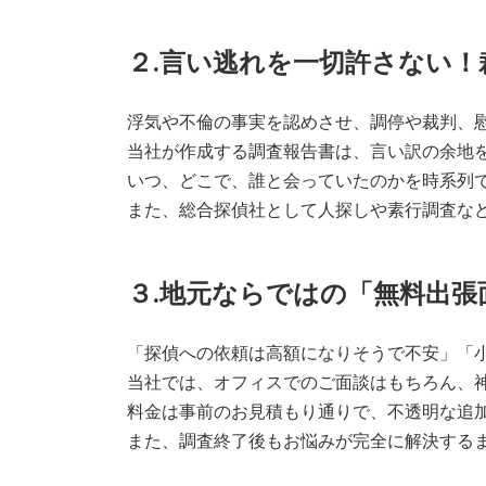
２.言い逃れを一切許さない
浮気や不倫の事実を認めさせ、調停や裁判、
当社が作成する調査報告書は、言い訳の余地
いつ、どこで、誰と会っていたのかを時系列
また、総合探偵社として人探しや素行調査な
３.地元ならではの「無料出
「探偵への依頼は高額になりそうで不安」「
当社では、オフィスでのご面談はもちろん、
料金は事前のお見積もり通りで、不透明な追
また、調査終了後もお悩みが完全に解決する