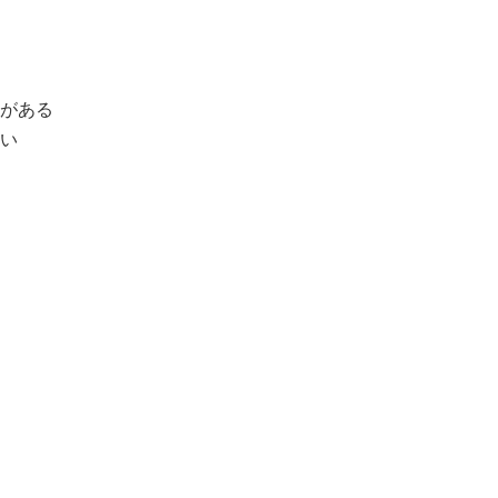
がある
い